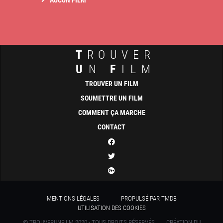
AUCUN FILM
T
ROUVER
U
N
F
ILM
TROUVER UN FILM
SOUMETTRE UN FILM
COMMENT ÇA MARCHE
CONTACT
MENTIONS LÉGALES
PROPULSÉ PAR TMDB
UTILISATION DES COOKIES
© TROUVERUNFILM 2020 - TOUS DROITS RÉSERVÉS
CRÉATION DU