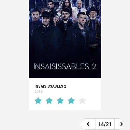
INSAISISSABLES 2
2016
14/21