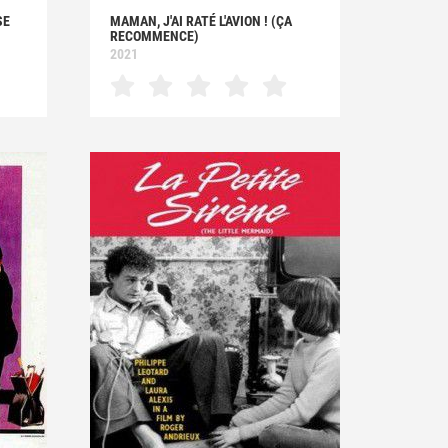
SE
MAMAN, J'AI RATÉ L'AVION ! (ÇA
RECOMMENCE)
2021