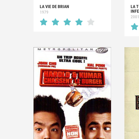
LA VIE DE BRIAN
LA 
INF
1979
200