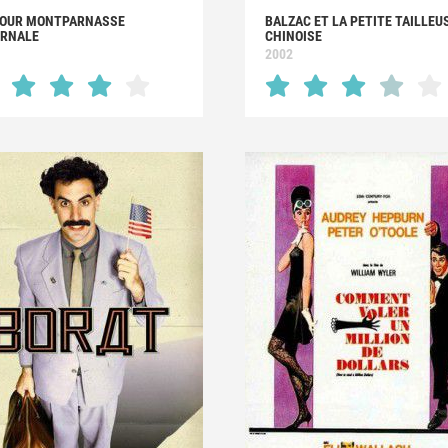
TOUR MONTPARNASSE
BALZAC ET LA PETITE TAILLEU
ERNALE
CHINOISE
1
2002