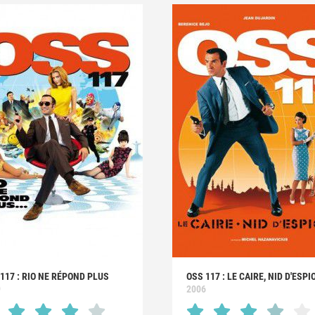
117 : RIO NE RÉPOND PLUS
OSS 117 : LE CAIRE, NID D'ESP
9
2006