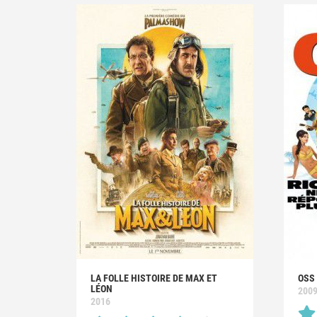
LA FOLLE HISTOIRE DE MAX ET
OSS 
LÉON
200
2016