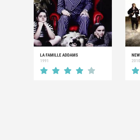
LA FAMILLE ADDAMS
NEW
1991
201