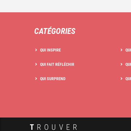
CATÉGORIES
QUI INSPIRE
QU
QUI FAIT RÉFLÉCHIR
QUI
QUI SURPREND
QU
T
ROUVER