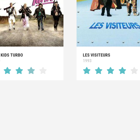
 KIDS TURBO
LES VISITEURS
0
1993