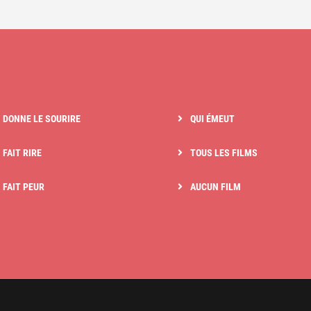
I DONNE LE SOURIRE
QUI ÉMEUT
 FAIT RIRE
TOUS LES FILMS
I FAIT PEUR
AUCUN FILM