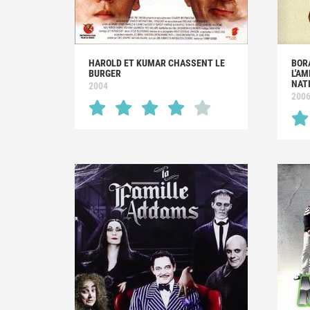
HAROLD ET KUMAR CHASSENT LE
BOR
BURGER
L'AM
NAT
2004
200