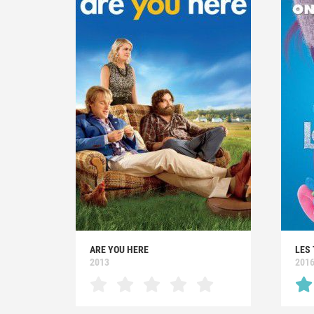
ARE YOU HERE
LES
2013
201