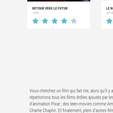
RETOUR VERS LE FUTUR
LE 
1985
201
Vous cherchez un film qui fait rire, alors qu'il 
répertorions tous les films drôles ajoutés par l
d’animation Pixar ; des teen-movies comme Ame
Charlie Chaplin. Et finalement, plein d’autres fil