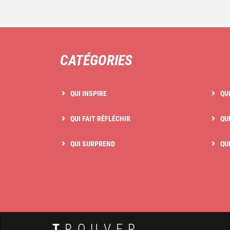
CATÉGORIES
QUI INSPIRE
QU
QUI FAIT RÉFLÉCHIR
QUI
QUI SURPREND
QU
T
ROUVER