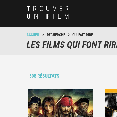
T
ROUVER
U
N
F
ILM
ACCUEIL
RECHERCHE
QUI FAIT RIRE
LES FILMS QUI FONT RIR
308 RÉSULTATS