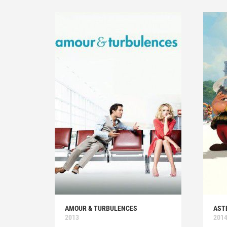
AMOUR & TURBULENCES
ASTÉ
2013
201