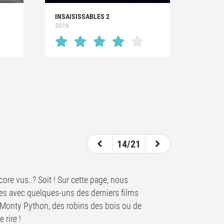
INSAISISSABLES 2
2016
14/21
core vus..? Soit ! Sur cette page, nous
ales avec quelques-uns des derniers films
Monty Python, des robins des bois ou de
 rire !