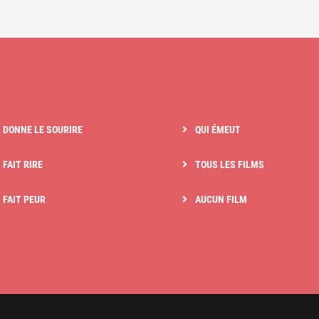
I DONNE LE SOURIRE
QUI ÉMEUT
 FAIT RIRE
TOUS LES FILMS
I FAIT PEUR
AUCUN FILM