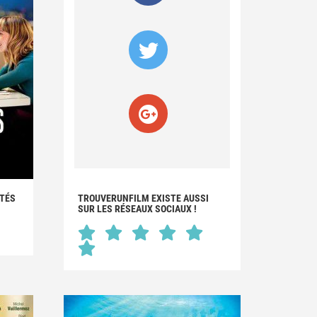
ITÉS
TROUVERUNFILM EXISTE AUSSI
SUR LES RÉSEAUX SOCIAUX !