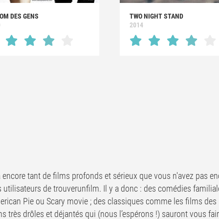
NOM DES GENS
TWO NIGHT STAND
0
2014
y a encore tant de films profonds et sérieux que vous n'avez pas en
es utilisateurs de trouverunfilm. Il y a donc : des comédies famili
rican Pie ou Scary movie ; des classiques comme les films des 
ms très drôles et déjantés qui (nous l’espérons !) sauront vous faire