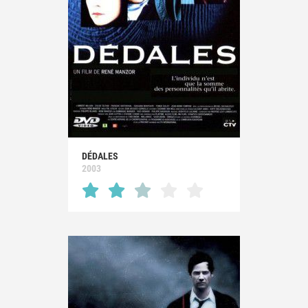
DÉDALES
2003