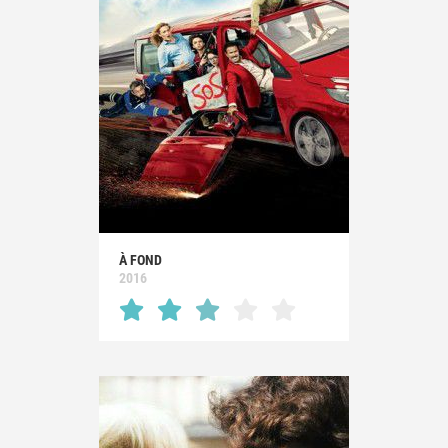
À FOND
2016