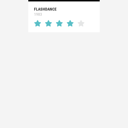
FLASHDANCE
1983