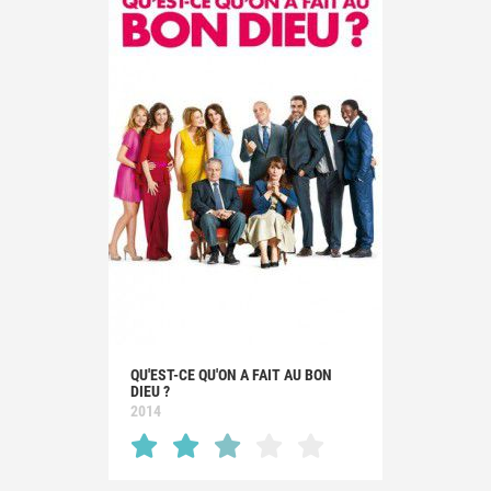
QU'EST-CE QU'ON A FAIT AU BON
DIEU ?
2014