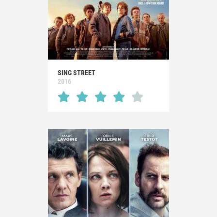
SING STREET
2016