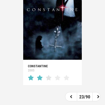
CONSTANTINE
2005
23/90