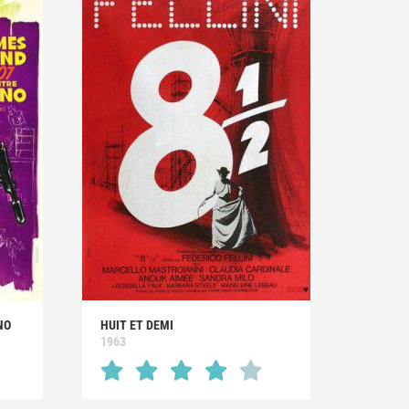
NO
HUIT ET DEMI
1963