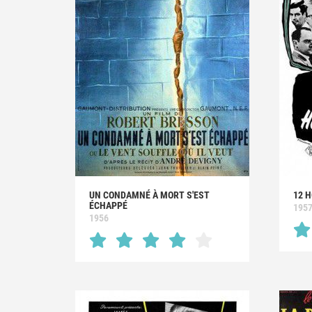
UN CONDAMNÉ À MORT S'EST
12 
ÉCHAPPÉ
195
1956