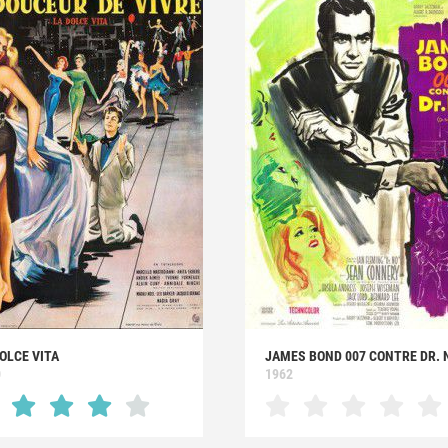
OLCE VITA
JAMES BOND 007 CONTRE DR. 
0
1962