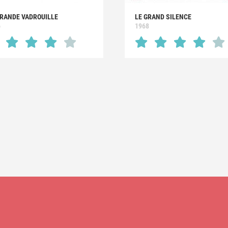
GRANDE VADROUILLE
LE GRAND SILENCE
6
1968