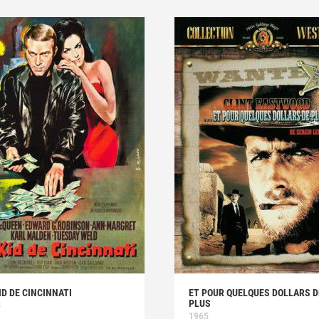
ID DE CINCINNATI
ET POUR QUELQUES DOLLARS D
PLUS
5
1965