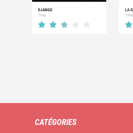
DJANGO
LA 
1966
196
CATÉGORIES